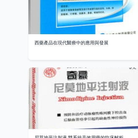
西藥產品在現代醫療中的應用與發展
尼莫地平注射液 雙系統高效用藥的臨床解析